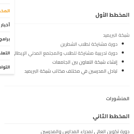
المخ
المخطط الأول
أخبار
شبكة البريميد
برامج
دورة مشتركة لطلاب الشطرين
دورة تدريبية مشتركة للطلاب والمجتمع المدني الإيطالي
التعل
إنشاء شبكة التعاون بين الجامعات
التوا
تبادل المدرسين في مختلف مكاتب شبكة البريميد
المنشورات
المخطط الثاني
دورة تكوين العالي لمدراء المدارس والمدرسين