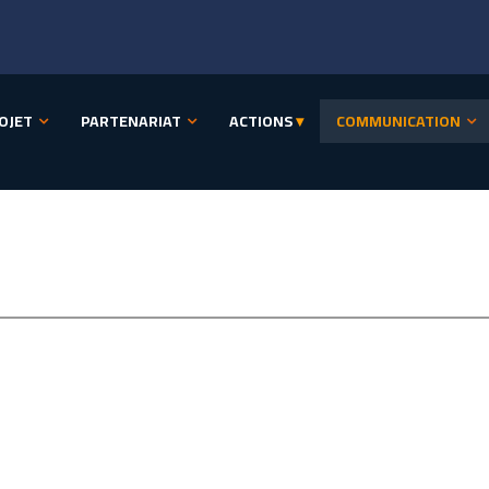
OJET
PARTENARIAT
ACTIONS
▾
COMMUNICATION