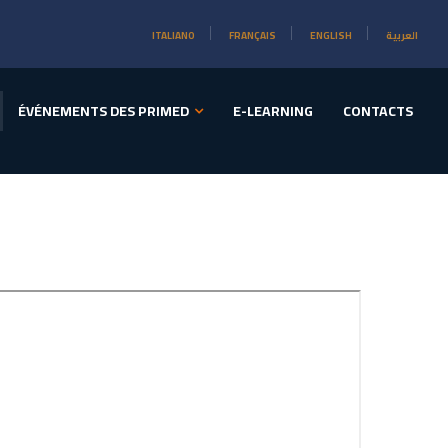
ITALIANO
FRANÇAIS
ENGLISH
العربية
ÉVÉNEMENTS DES PRIMED
E-LEARNING
CONTACTS