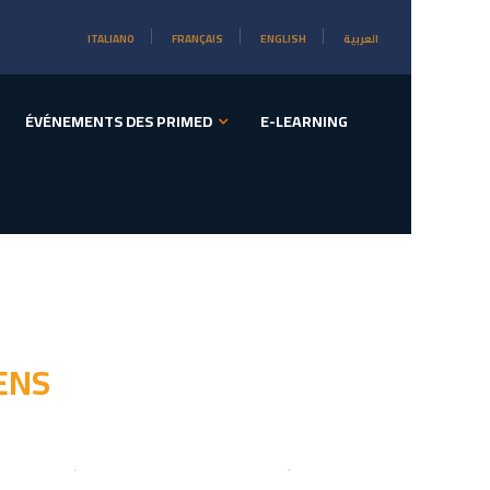
ITALIANO
FRANÇAIS
ENGLISH
العربية
ÉVÉNEMENTS DES PRIMED
E-LEARNING
ENS