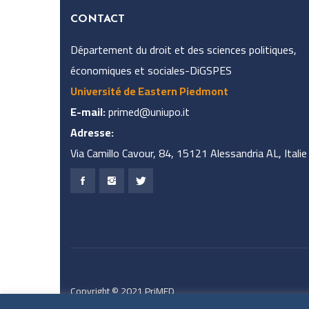
CONTACT
Département du droit et des sciences politiques,
économiques et sociales-DiGSPES
Université de Eastern Piedmont
E-mail:
primed@uniupo.it
Adresse:
Via Camillo Cavour, 84, 15121 Alessandria AL, Italie
Copyright © 2021 PriMED
All rights reserved.
Privacy Policy