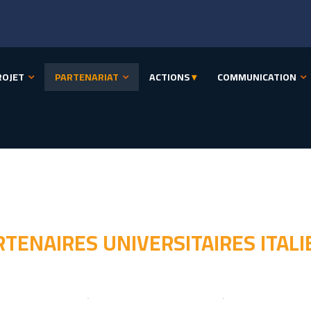
ROJET
PARTENARIAT
ACTIONS
▾
COMMUNICATION
RTENAIRES UNIVERSITAIRES ITALI