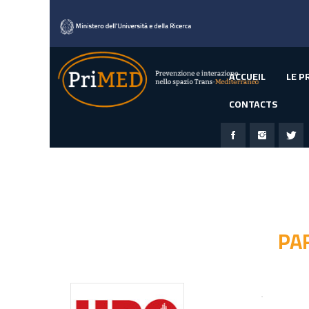
ACCUEIL
LE P
CONTACTS
PA