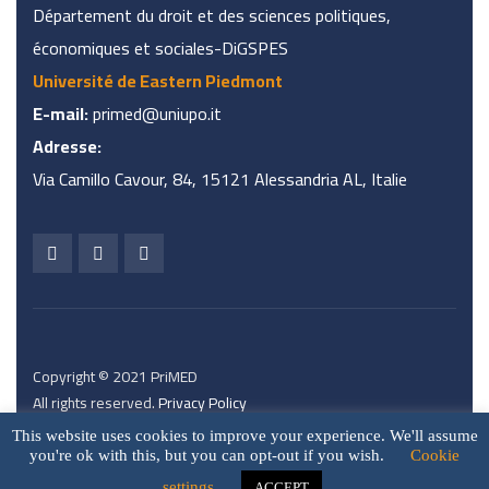
Département du droit et des sciences politiques,
économiques et sociales-DiGSPES
Université de Eastern Piedmont
E-mail:
primed@uniupo.it
Adresse:
Via Camillo Cavour, 84, 15121 Alessandria AL, Italie
Copyright © 2021 PriMED
All rights reserved.
Privacy Policy
This website uses cookies to improve your experience. We'll assume
you're ok with this, but you can opt-out if you wish.
Cookie
settings
ACCEPT