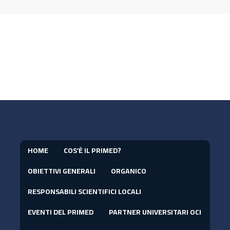
HOME
COS’È IL PRIMED?
OBIETTIVI GENERALI
ORGANICO
RESPONSABILI SCIENTIFICI LOCALI
EVENTI DEL PRIMED
PARTNER UNIVERSITARI OCI