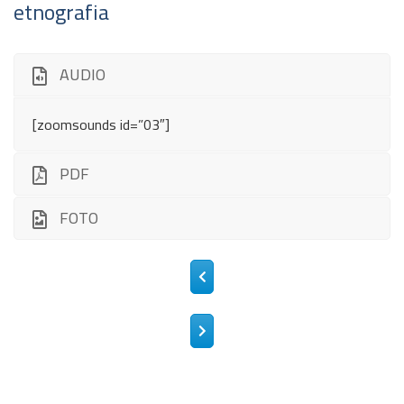
etnografia
AUDIO
[zoomsounds id=”03″]
PDF
FOTO