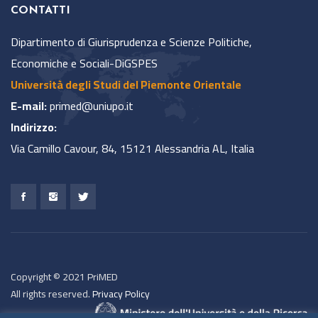
CONTATTI
Dipartimento di Giurisprudenza e Scienze Politiche,
Economiche e Sociali-DiGSPES
Università degli Studi del Piemonte Orientale
E-mail:
primed@uniupo.it
Indirizzo:
Via Camillo Cavour, 84, 15121 Alessandria AL, Italia
Copyright © 2021 PriMED
All rights reserved.
Privacy Policy