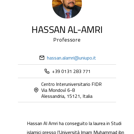
HASSAN AL-AMRI
Professore
hassan.alamri@uniupo.it
+39 0131 283 771
Centro Interuniversitario FIDR
Via Mondovì 6-8
Alessandria, 15121, Italia
Hassan Al Amri ha conseguito la laurea in Studi
islamici presso l’Università Imam Muhammad ibn