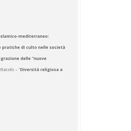
 islamico-mediterraneo:
 pratiche di culto nelle società
tegrazione delle “nuove
ttacolo – “
Diversità religiosa a