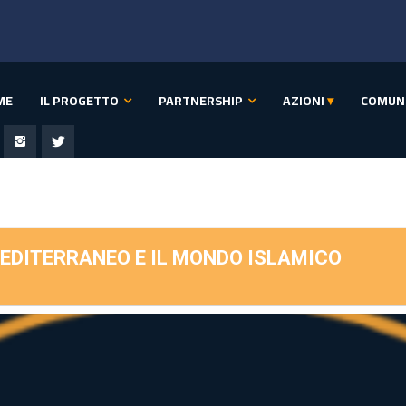
ME
IL PROGETTO
PARTNERSHIP
AZIONI
▾
COMUN
EDITERRANEO E IL MONDO ISLAMICO