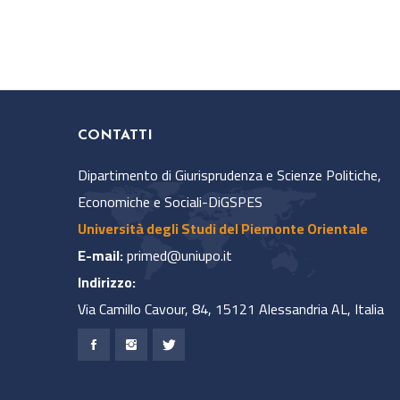
CONTATTI
Dipartimento di Giurisprudenza e Scienze Politiche,
Economiche e Sociali-DiGSPES
Università degli Studi del Piemonte Orientale
E-mail:
primed@uniupo.it
Indirizzo:
Via Camillo Cavour, 84, 15121 Alessandria AL, Italia