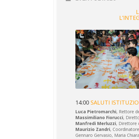
L’INTE
14:00
SALUTI ISTITUZIO
Luca Pietromarchi
, Rettore de
Massimiliano Fiorucci
, Dirett
Manfredi Merluzzi
, Direttore
Maurizio Zandri
, Coordinatore
Gennaro Gervasio, Maria Chiara 