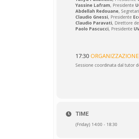
Yassine Lafram
, Presidente
U
Abdellah Redouane
, Segretar
Claudio Gnessi
, Presidente
Ec
Claudio Paravati
, Direttore de
Paolo Pascucci
, Presidente
UV
17:30
ORGANIZZAZIONE 
Sessione coordinata dal tutor de
TIME
(Friday) 14:00 - 18:30