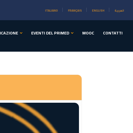
ITALIANO
FRANÇAIS
ENGLISH
العربية
ICAZIONE
EVENTI DEL PRIMED
MOOC
CONTATTI